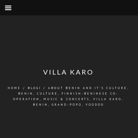
VILLA KARO
HOME
/
BLOGI
/
ABOUT BENIN AND IT'S CULTURE
,
BENIN
,
CULTURE
,
FINNISH-BENINESE CO-
OPERATION
,
MUSIC & CONCERTS
,
VILLA KARO,
BENIN, GRAND-POPO
,
VOODOO