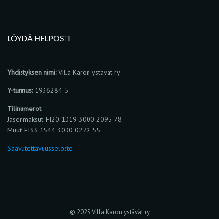
LÖYDÄ HELPOSTI
Yhdistyksen nimi:
Villa Karon ystävät ry
Y-tunnus:
1936284-5
Tilinumerot
Jäsenmaksut: FI20 1019 3000 2095 78
Muut: FI33 1544 3000 0272 55
Saavutettavuusseloste
© 2025 Villa Karon ystävät ry