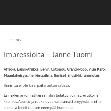
elo
12
2015
Impressioita – Janne Tuomi
Afrikka, Länsi-Afrikka, Benin. Cotonou, Grand-Popo, Villa Karo.
Maanläheisyys, henkimaailma. Ihmiset, musiikki, rummutus.
Ihmisillä ei ole kiire, paitsi auton ratissa.
Esineiden arvon ratkaisee niihin ladatut voimat, ei ulkoinen
kauneus. Asunto ja ruoka ovat välttämättömyyksiä, ei niihin
kannata kiinnittää sen enempää huomiota.