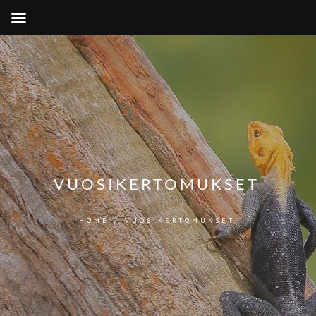
VUOSIKERTOMUKSET
HOME
/
VUOSIKERTOMUKSET