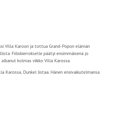
oksi Villa Karoon ja tottua Grand-Popon elämän
ista. Fiiliskierrokselle päätyi ensimmäisenä jo
 alkanut kolmas viikko Villa Karossa.
illa Karossa, Dunkel listaa. Hänen ensivaikutelmansa