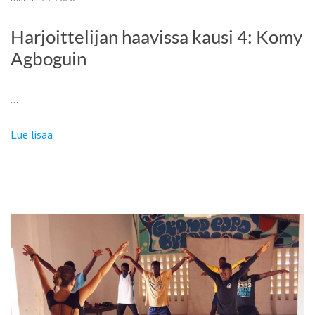
Harjoittelijan haavissa kausi 4: Komy
Agboguin
…
Lue lisää