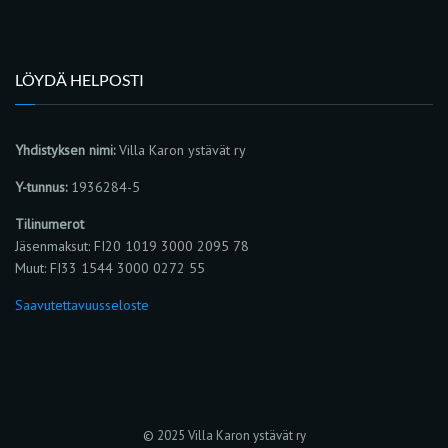
LÖYDÄ HELPOSTI
Yhdistyksen nimi:
Villa Karon ystävät ry
Y-tunnus:
1936284-5
Tilinumerot
Jäsenmaksut: FI20 1019 3000 2095 78
Muut: FI33 1544 3000 0272 55
Saavutettavuusseloste
© 2025 Villa Karon ystävät ry