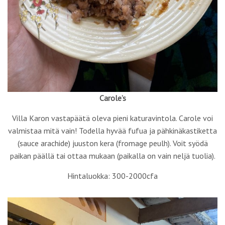
Carole’s
Villa Karon vastapäätä oleva pieni katuravintola. Carole voi
valmistaa mitä vain! Todella hyvää fufua ja pähkinäkastiketta
(sauce arachide) juuston kera (fromage peulh). Voit syödä
paikan päällä tai ottaa mukaan (paikalla on vain neljä tuolia).
Hintaluokka: 300-2000cfa