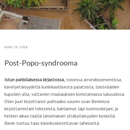
huhti
26
2018
Post-Popo-syndrooma
Istun pariisilaisessa kirjastossa,
toisessa arrondissementissa,
kävelyetäisyydellä kuninkaallisesta palatsista, loisteliaiden
kupolien alla, valtavien maalauksien koristamassa lukusalissa.
Olen juuri kirjoittanut puhtaaksi suuren osan Beninissä
kirjoittamistani teksteistä, kahlannut läpi luonnoskirjani, ja
hetken aikaa täällä länsimaisen yltäkylläisyyden keskellä
Benin tuntuu taas käsinkosketeltavan läheiseltä.