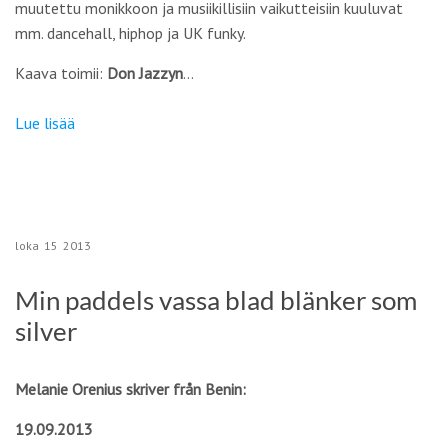
muutettu monikkoon ja musiikillisiin vaikutteisiin kuuluvat
mm. dancehall, hiphop ja UK funky.
Kaava toimii:
Don Jazzyn
…
Lue lisää
loka
15
2013
Min paddels vassa blad blänker som
silver
Melanie Orenius skriver från Benin:
19.09.2013