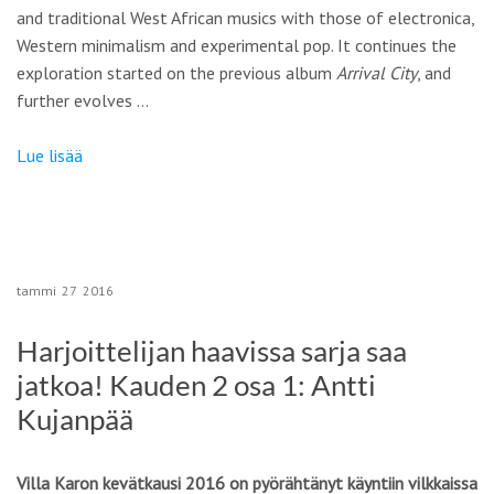
and traditional West African musics with those of electronica,
Western minimalism and experimental pop. It continues the
exploration started on the previous album
Arrival City
, and
further evolves …
Lue lisää
tammi
27
2016
Harjoittelijan haavissa ­sarja saa
jatkoa! Kauden 2 osa 1: Antti
Kujanpää
Villa Karon kevätkausi 2016 on pyörähtänyt käyntiin vilkkaissa