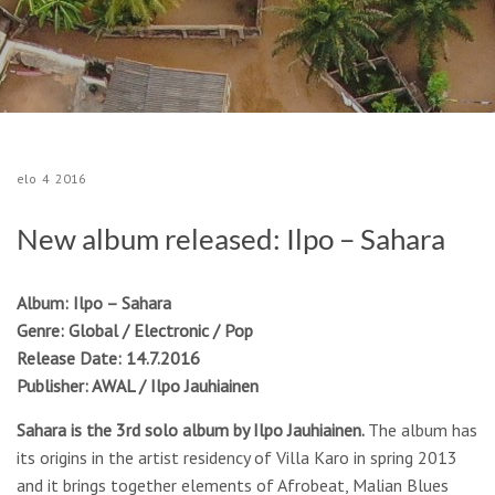
elo
4
2016
New album released: Ilpo – Sahara
Album: Ilpo – Sahara
Genre: Global / Electronic / Pop
Release Date: 14.7.2016
Publisher: AWAL / Ilpo Jauhiainen
Sahara is the 3rd solo album by Ilpo Jauhiainen.
The album
has
its origins in the artist residency of Villa Karo in spring 2013
and it brings together elements of Afrobeat, Malian Blues