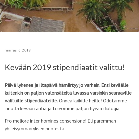
marras
6
2018
Kevään 2019 stipendiaatit valittu!
Päivä lyhenee ja iltapäivä hämärtyy jo varhain. Ensi keväälle
kuitenkin on paljon valonsäteitä luvassa varsinkin seuraaville
valituille stipendiaateille.
Onnea kaikille heille! Odotamme
innolla kevään antia ja toivomme paljon hyvää dialogia.
Pro meliore inter homines consensione! Eli paremman
yhteisymmärryksen puolesta.