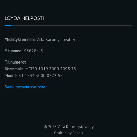
LÖYDÄ HELPOSTI
Yhdistyksen nimi:
Villa Karon ystävät ry
Y-tunnus:
1936284-5
Tilinumerot
Jäsenmaksut: FI20 1019 3000 2095 78
Muut: FI33 1544 3000 0272 55
Saavutettavuusseloste
© 2025 Villa Karon ystävät ry
Crafted by Fazao