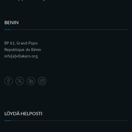
BENIN
BP 61, Grand-Popo
Republique du Bénin
info[a]villakaro.org
LÖYDÄ HELPOSTI