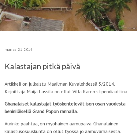
marras
21
2014
Kalastajan pitkä päivä
Artikkeli on julkaistu Maailman Kuvalehdessä 3/2014.
Kirjoittaja Maija Lassila on ollut Villa Karon stipendiaattina.
Ghanalaiset kalastajat työskentelevät ison osan vuodesta
beniniläisellä Grand Popon rannalla.
Aurinko paahtaa, on myöhäinen aamupäivä. Ghanalainen
kalastusosuuskunta on ollut työssä jo aamuvarhaisesta.