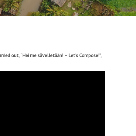
rried out, “Hei me sävelletään! – Let’s Compose!”,