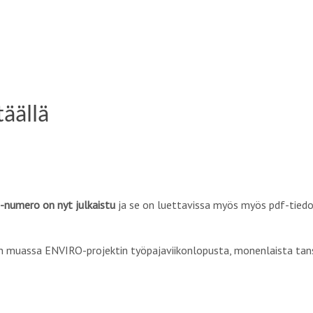
äällä
-numero on nyt julkaistu
ja se on luettavissa myös myös pdf-tie
 muassa ENVIRO-projektin työpajaviikonlopusta, monenlaista tanssi