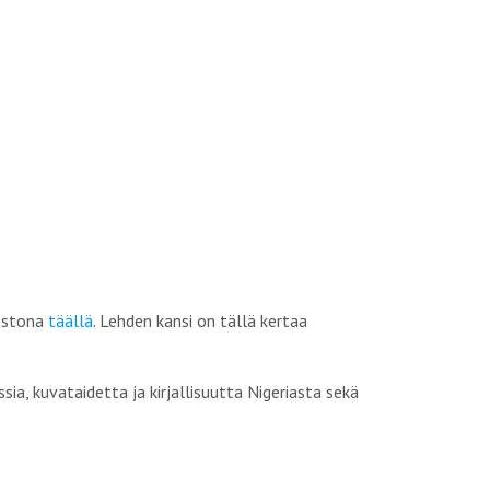
dostona
täällä
. Lehden kansi on tällä kertaa
a, kuvataidetta ja kirjallisuutta Nigeriasta sekä