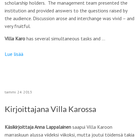
scholarship holders. The management team presented the
institution and provided answers to the questions raised by
the audience. Discussion arose and interchange was vivid – and
very fruitful.
Villa Karo
has several simultaneous tasks and …
Lue lisää
tammi
24
2013
Kirjoittajana Villa Karossa
Käsikirjoittaja Anna Lappalainen
saapui Villa Karoon
marraskuun alussa viideksi viikoksi, mutta joutui töidensä takia