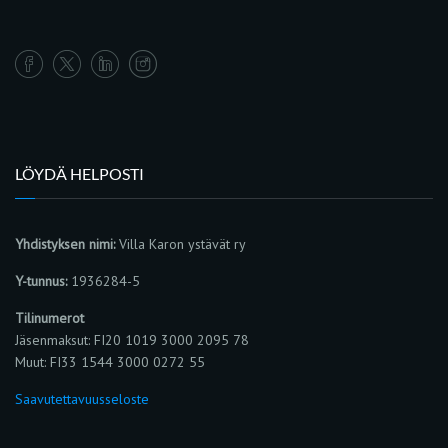
LÖYDÄ HELPOSTI
Yhdistyksen nimi:
Villa Karon ystävät ry
Y-tunnus:
1936284-5
Tilinumerot
Jäsenmaksut: FI20 1019 3000 2095 78
Muut: FI33 1544 3000 0272 55
Saavutettavuusseloste