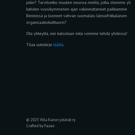
jokin? Tarvitsetko muuten neuvoa meiltä, jotka olemme yli
kahden vuosikymmenen ajan vakiinnuttaneet paikkamme
Beninissä ja luoneet vahvan suomalais-länsiafrikkalaisen
organisaatiokulttuurin?
Ota yhteyttä, niin katsotaan mitä voimme tehdä yhdessä!
Tilaa uutiskirje
täältä
.
© 2025 Villa Karon ystävät ry
Crafted by Fazao