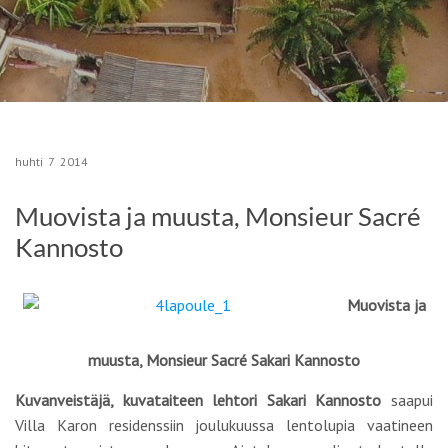
huhti
7
2014
Muovista ja muusta, Monsieur Sacré
Kannosto
Muovista ja
muusta, Monsieur Sacré Sakari Kannosto
Kuvanveistäjä, kuvataiteen lehtori
Sakari Kannosto
saapui
Villa Karon residenssiin joulukuussa lentolupia vaatineen