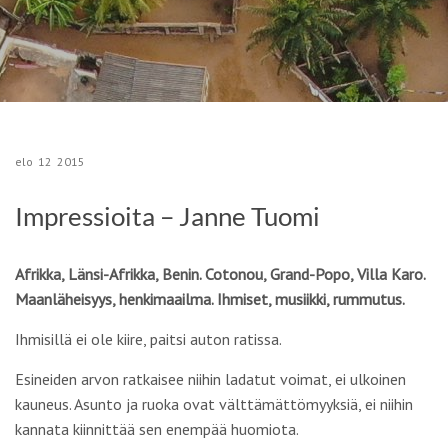
elo
12
2015
Impressioita – Janne Tuomi
Afrikka, Länsi-Afrikka, Benin. Cotonou, Grand-Popo, Villa Karo.
Maanläheisyys, henkimaailma. Ihmiset, musiikki, rummutus.
Ihmisillä ei ole kiire, paitsi auton ratissa.
Esineiden arvon ratkaisee niihin ladatut voimat, ei ulkoinen
kauneus. Asunto ja ruoka ovat välttämättömyyksiä, ei niihin
kannata kiinnittää sen enempää huomiota.