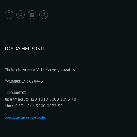
LÖYDÄ HELPOSTI
Yhdistyksen nimi:
Villa Karon ystävät ry
Y-tunnus:
1936284-5
Tilinumerot
Jäsenmaksut: FI20 1019 3000 2095 78
Muut: FI33 1544 3000 0272 55
Saavutettavuusseloste