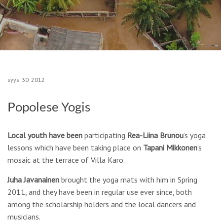
syys
30
2012
Popolese Yogis
Local youth have been
participating
Rea-Liina Brunou
’s yoga
lessons which have been taking place on
Tapani Mikkonen
’s
mosaic at the terrace of Villa Karo.
Juha Javanainen
brought the yoga mats with him in Spring
2011, and they have been in regular use ever since, both
among the scholarship holders and the local dancers and
musicians.