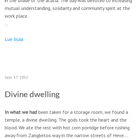
in the shade of the acacia. The day was devoted to increasing
mutual understanding, solidarity and community spirit at the
work place.
…
Lue lisää
syys
17
2012
Divine dwelling
In what we had
been taken for a storage room, we found a
temple, a divine dwelling. The gods took the heart and the
blood. We ate the rest with hot corn porridge before rushing
away from Zangbetos way in the narrow streets of Heve.…