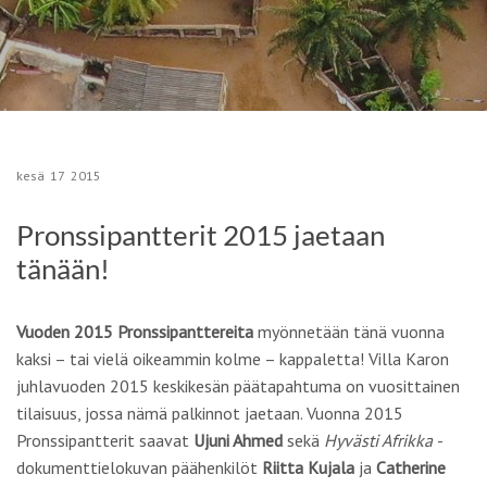
kesä
17
2015
Pronssipantterit 2015 jaetaan
tänään!
Vuoden 2015 Pronssipanttereita
myönnetään tänä vuonna
kaksi – tai vielä oikeammin kolme – kappaletta! Villa Karon
juhlavuoden 2015 keskikesän päätapahtuma on vuosittainen
tilaisuus, jossa nämä palkinnot jaetaan. Vuonna 2015
Pronssipantterit saavat
Ujuni Ahmed
sekä
Hyvästi Afrikka
-
dokumenttielokuvan päähenkilöt
Riitta Kujala
ja
Catherine