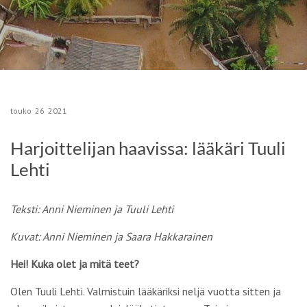
touko
26
2021
Harjoittelijan haavissa: lääkäri Tuuli
Lehti
Teksti: Anni Nieminen ja Tuuli Lehti
Kuvat: Anni Nieminen
ja Saara Hakkarainen
Hei! Kuka olet ja mitä teet?
Olen Tuuli Lehti. Valmistuin lääkäriksi neljä vuotta sitten ja