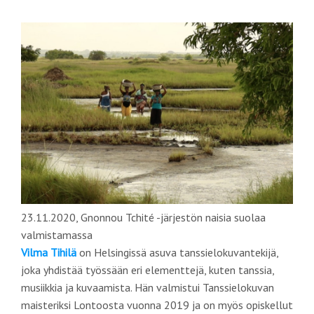
23.11.2020, Gnonnou Tchité -järjestön naisia suolaa
valmistamassa
Vilma Tihilä
on Helsingissä asuva tanssielokuvantekijä,
joka yhdistää työssään eri elementtejä, kuten tanssia,
musiikkia ja kuvaamista. Hän valmistui Tanssielokuvan
maisteriksi Lontoosta vuonna 2019 ja on myös opiskellut