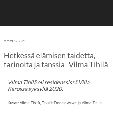
tammi
12
2021
Hetkessä elämisen taidetta,
tarinoita ja tanssia- Vilma Tihilä
Vilma Tihilä oli residenssissä Villa
Karossa
syksyllä 2020.
Kuvat: Vilma Tihilä, Teksti: Emonie Ayiwe ja Vilma Tihilä