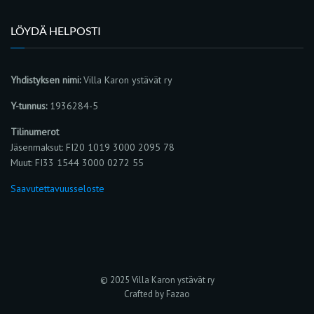
LÖYDÄ HELPOSTI
Yhdistyksen nimi:
Villa Karon ystävät ry
Y-tunnus:
1936284-5
Tilinumerot
Jäsenmaksut: FI20 1019 3000 2095 78
Muut: FI33 1544 3000 0272 55
Saavutettavuusseloste
© 2025 Villa Karon ystävät ry
Crafted by Fazao