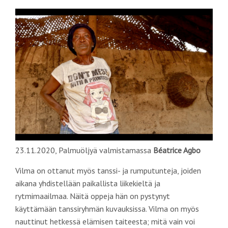
23.11.2020, Palmuöljyä valmistamassa
Béatrice Agbo
Vilma on ottanut myös tanssi- ja rumputunteja, joiden
aikana yhdistellään paikallista liikekieltä ja
rytmimaailmaa. Näitä oppeja hän on pystynyt
käyttämään tanssiryhmän kuvauksissa. Vilma on myös
nauttinut hetkessä elämisen taiteesta; mitä vain voi