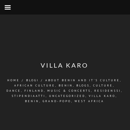
VILLA KARO
HOME
/
BLOGI
/
ABOUT BENIN AND IT'S CULTURE
,
AFRICAN CULTURE
,
BENIN
,
BLOGS
,
CULTURE
,
DANCE
,
FINLAND
,
MUSIC & CONCERTS
,
RESIDENSSI
,
STIPENDIAATTI
,
UNCATEGORIZED
,
VILLA KARO,
BENIN, GRAND-POPO
,
WEST AFRICA