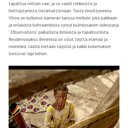
tapahtua milloin vain, ja se vaatii rohkeutta ja
heittäytymistä tietämättömään.
Tästä innoittuneena
Vilma on kulkenut kameran kanssa melkein joka paikkaan
ja erilaisista kohtaamisista syntyi kolmiosainen videosarja
”
Observations
” paikallista ihmisistä ja tapahtumista.
Residenssijakso Beninissä on ollut täyttä elämää ja
meininkiä, täällä eletään täysillä ja kaikki kokemukset
tuntuvat läpi kehon.