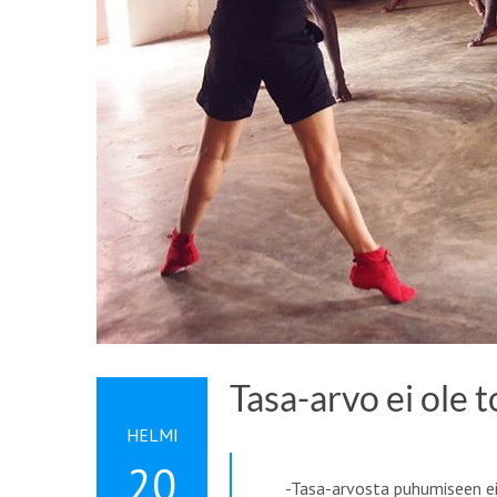
Tasa-arvo ei ole
HELMI
20
-Tasa-arvosta puhumiseen ei 