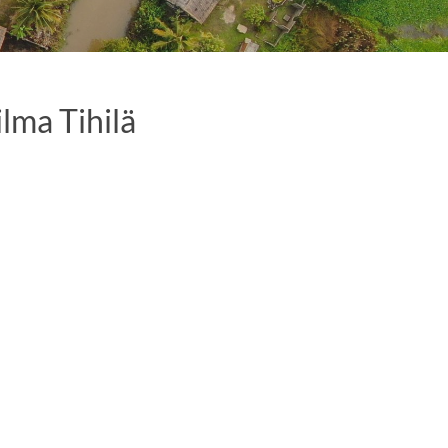
ilma Tihilä