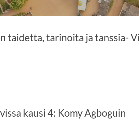
taidetta, tarinoita ja tanssia- V
avissa kausi 4: Komy Agboguin