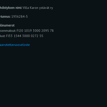
hdistyksen nimi:
Villa Karon ystävät ry
-tunnus:
1936284-5
ilinumerot
äsenmaksut: FI20 1019 3000 2095 78
uut: FI33 1544 3000 0272 55
aavutettavuusseloste