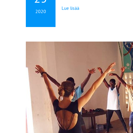
Lue lisää
2020