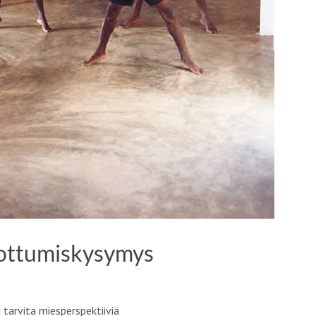
 tottumiskysymys
tarvita miesperspektiiviä