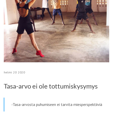
helmi
20
2020
Tasa-arvo ei ole tottumiskysymys
-Tasa-arvosta puhumiseen ei tarvita miesperspektiiviä