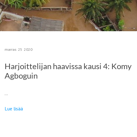
marras
25
2020
Harjoittelijan haavissa kausi 4: Komy
Agboguin
…
Lue lisää