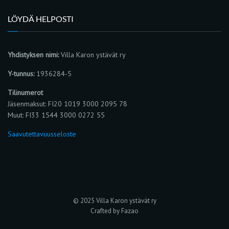
LÖYDÄ HELPOSTI
Yhdistyksen nimi:
Villa Karon ystävät ry
Y-tunnus:
1936284-5
Tilinumerot
Jäsenmaksut: FI20 1019 3000 2095 78
Muut: FI33 1544 3000 0272 55
Saavutettavuusseloste
© 2025 Villa Karon ystävät ry
Crafted by Fazao