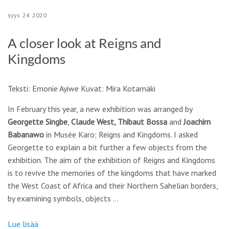
syys
24
2020
A closer look at Reigns and
Kingdoms
Teksti: Emonie Ayiwe Kuvat: Mira Kotamäki
In February this year, a new exhibition was arranged by
Georgette Singbe
,
Claude West, Thibaut Bossa
and
Joachim
Babanawo
in Musée Karo; Reigns and Kingdoms. I asked
Georgette to explain a bit further a few objects from the
exhibition. The aim of the exhibition of Reigns and Kingdoms
is to revive the memories of the kingdoms that have marked
the West Coast of Africa and their Northern Sahelian borders,
by examining symbols, objects …
Lue lisää