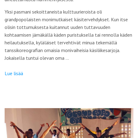
Yksi pasmani sekoittaneista kulttuurieroista oli
grandpopolaisten monimutkaiset käsitervehdykset. Kun itse
olisin tottumuksesta kuitannut uuden tuttavuuden
kohtaamisen jämäkällä käden puristuksella tai rennolla käden
heilautuksella, kyläläiset tervehtivät minua tekemällä
tanssikoreografian omaisia monivaiheisia käsiliikesarjoja.
Jokaisella tuntui olevan oma …
Lue lisää