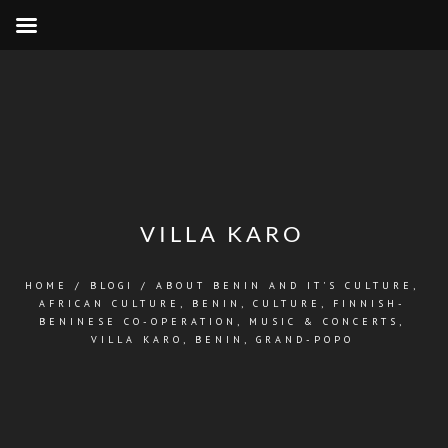
VILLA KARO
HOME
/
BLOGI
/
ABOUT BENIN AND IT'S CULTURE
,
AFRICAN CULTURE
,
BENIN
,
CULTURE
,
FINNISH-
BENINESE CO-OPERATION
,
MUSIC & CONCERTS
,
VILLA KARO, BENIN, GRAND-POPO