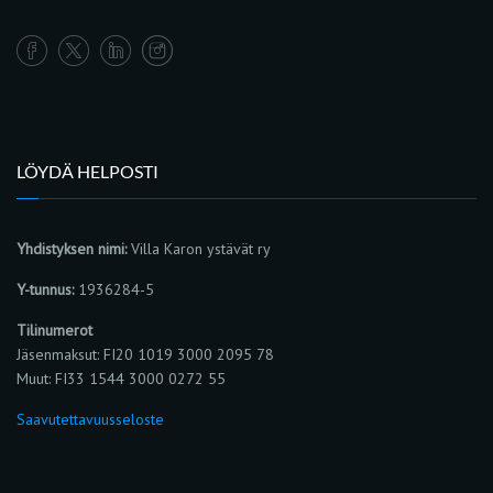
LÖYDÄ HELPOSTI
Yhdistyksen nimi:
Villa Karon ystävät ry
Y-tunnus:
1936284-5
Tilinumerot
Jäsenmaksut: FI20 1019 3000 2095 78
Muut: FI33 1544 3000 0272 55
Saavutettavuusseloste