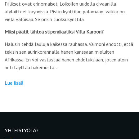
Fiilikset ovat erinomaiset. Loikoilen uudella divaanilla
älylaitteet käynnissä. Pistin kynttilän palamaan, vaikka on
vielä valoisaa. Se onkin tuoksukynttilä.
Miksi päätit lähteä stipendiaatiksi Villa Karoon?
Halusin tehdä lauluja kaikessa rauhassa. Vaimoni ehdotti, että
tekisin sen aurinkorannalla hänen kanssaan mieluiten
Afrikassa. En voi vastustaa hänen ehdotuksiaan, joten aloin
heti täyttää hakemusta. …
Lue lisää
YHTEISTYÖTÄ?