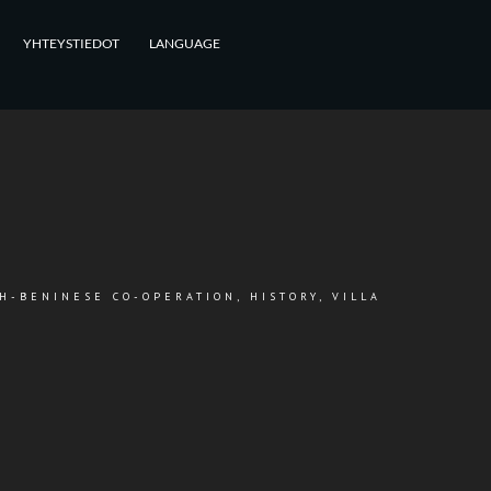
YHTEYSTIEDOT
LANGUAGE
SH-BENINESE CO-OPERATION
,
HISTORY
,
VILLA