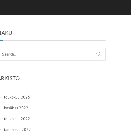
HAKU
ARKISTO
toukokuu 2025
kesäkuu 2022
toukokuu 2022
tammikuu 2022