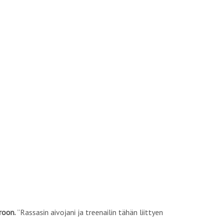
roon.
”Rassasin aivojani ja treenailin tähän liittyen