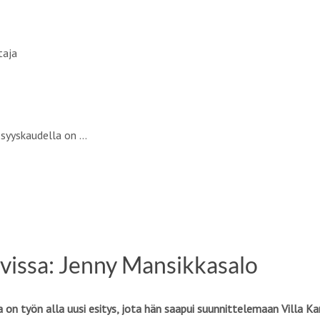
taja
a syyskaudella on …
avissa: Jenny Mansikkasalo
la on työn alla uusi esitys, jota hän saapui suunnittelemaan Villa Ka