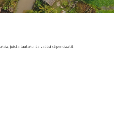
sia, joista lautakunta valitsi stipendiaatit