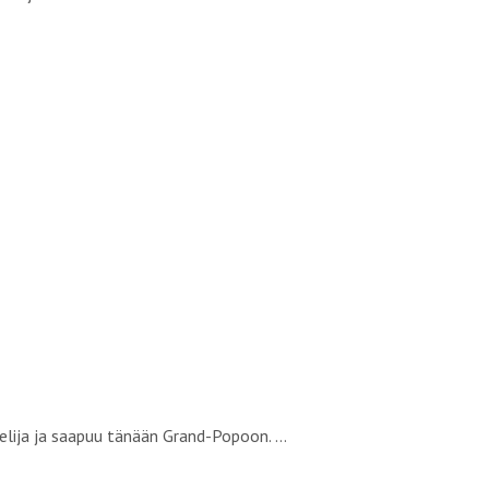
telija ja saapuu tänään Grand-Popoon. …