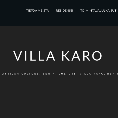
TIETOA MEISTÄ
RESIDENSSI
TOIMINTA JA JULKAISUT
VILLA KARO
/
AFRICAN CULTURE
,
BENIN
,
CULTURE
,
VILLA KARO, BEN