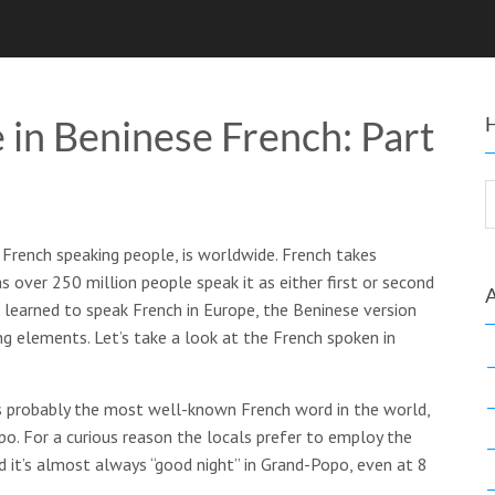
 in Beninese French: Part
French speaking people, is worldwide. French takes
s over 250 million people speak it as either first or second
learned to speak French in Europe, the Beninese version
g elements. Let’s take a look at the French spoken in
is probably the most well-known French word in the world,
po. For a curious reason the locals prefer to employ the
nd it’s almost always “good night” in Grand-Popo, even at 8