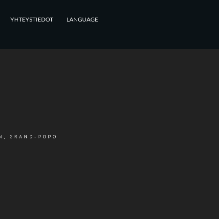
YHTEYSTIEDOT
LANGUAGE
IN, GRAND-POPO