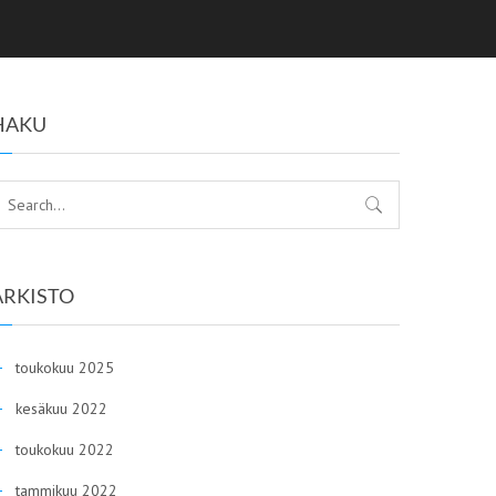
HAKU
ARKISTO
toukokuu 2025
kesäkuu 2022
toukokuu 2022
tammikuu 2022