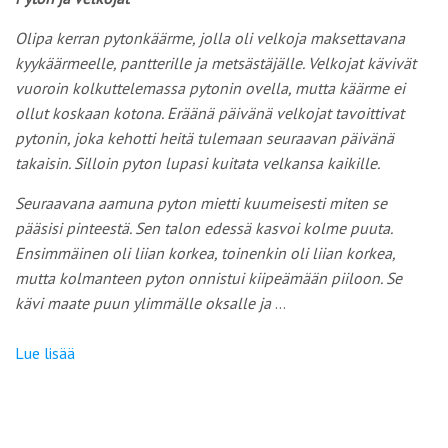
Olipa kerran pytonkäärme, jolla oli velkoja maksettavana
kyykäärmeelle, pantterille ja metsästäjälle. Velkojat kävivät
vuoroin kolkuttelemassa pytonin ovella, mutta käärme ei
ollut koskaan kotona. Eräänä päivänä velkojat tavoittivat
pytonin, joka kehotti heitä tulemaan seuraavan päivänä
takaisin. Silloin pyton lupasi kuitata velkansa kaikille.
Seuraavana aamuna pyton mietti kuumeisesti miten se
pääsisi pinteestä. Sen talon edessä kasvoi kolme puuta.
Ensimmäinen oli liian korkea, toinenkin oli liian korkea,
mutta kolmanteen pyton onnistui kiipeämään piiloon. Se
kävi maate puun ylimmälle oksalle ja
…
Lue lisää