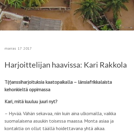
marras
17
2017
Harjoittelijan haavissa: Kari Rakkola
T(r)anssiharjoituksia kaatopaikalla – länsiafrikkalaista
kehonkieltä oppimassa
Kari, mitä kuuluu juuri nyt?
– Hyvää. Vähän sekavaa, niin kuin aina ulkomailla, vaikka
suomalaisena asuukin toisessa maassa. Monta asiaa ja
kontaktia on ollut täällä hoidettavana yhtä aikaa.