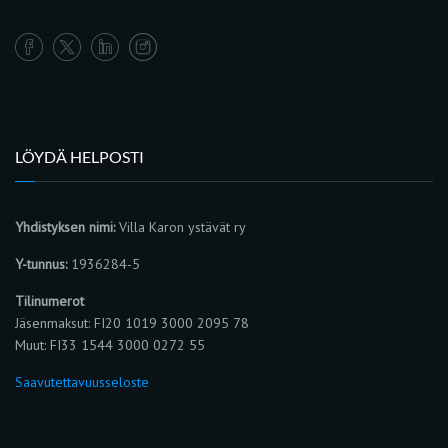
LÖYDÄ HELPOSTI
Yhdistyksen nimi:
Villa Karon ystävät ry
Y-tunnus:
1936284-5
Tilinumerot
Jäsenmaksut: FI20 1019 3000 2095 78
Muut: FI33 1544 3000 0272 55
Saavutettavuusseloste