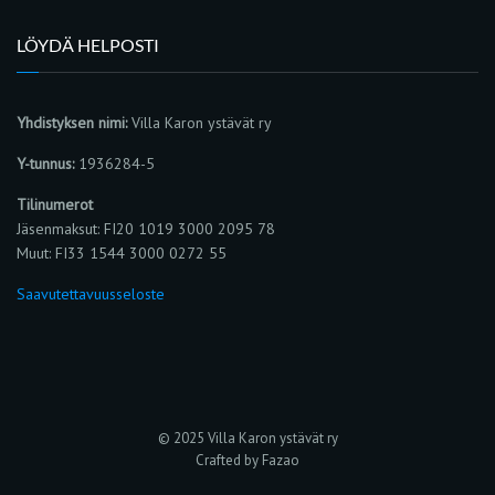
LÖYDÄ HELPOSTI
Yhdistyksen nimi:
Villa Karon ystävät ry
Y-tunnus:
1936284-5
Tilinumerot
Jäsenmaksut: FI20 1019 3000 2095 78
Muut: FI33 1544 3000 0272 55
Saavutettavuusseloste
© 2025 Villa Karon ystävät ry
Crafted by Fazao