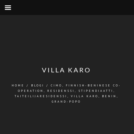
VILLA KARO
HOME
/
BLOGI
/
CIMO
,
FINNISH-BENINESE CO-
OPERATION
,
RESIDENSSI
,
STIPENDIAATTI
,
TAITEILIJARESIDENSSI
,
VILLA KARO, BENIN,
GRAND-POPO