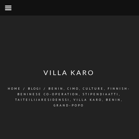
VILLA KARO
HOME
/
BLOGI
/
BENIN
,
CIMO
,
CULTURE
,
FINNISH-
BENINESE CO-OPERATION
,
STIPENDIAATTI
,
TAITEILIJARESIDENSSI
,
VILLA KARO, BENIN,
GRAND-POPO