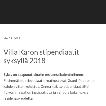
elo
21
2018
Villa Karon stipendiaatit
syksyllä 2018
Syksy on saapunut ainakin residenssikalenteriimme
.
Ensimmäiset stipendiaatit matkustavat Grand-Popoon jo
kahden viikon kuluttua. Onnea kaikille stipendiaateille!
Toivomme paljon inspiraatiota ja vahvoja kokemuksia
residenssikaudelta.