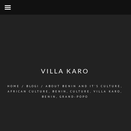
VILLA KARO
HOME
/
BLOGI
/
ABOUT BENIN AND IT'S CULTURE
,
AFRICAN CULTURE
,
BENIN
,
CULTURE
,
VILLA KARO,
BENIN, GRAND-POPO