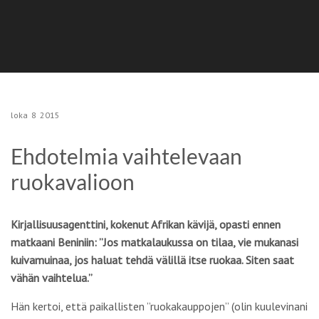
loka
8
2015
Ehdotelmia vaihtelevaan
ruokavalioon
Kirjallisuusagenttini, kokenut Afrikan kävijä, opasti ennen
matkaani Beniniin: ”Jos matkalaukussa on tilaa, vie mukanasi
kuivamuinaa, jos haluat tehdä välillä itse ruokaa. Siten saat
vähän vaihtelua.”
Hän kertoi, että paikallisten ”ruokakauppojen” (olin kuulevinani