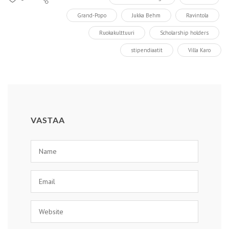
Grand-Popo
Jukka Behm
Ravintola
Ruokakulttuuri
Scholarship holders
stipendiaatit
Villa Karo
VASTAA