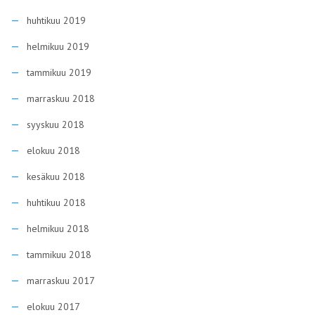
huhtikuu 2019
helmikuu 2019
tammikuu 2019
marraskuu 2018
syyskuu 2018
elokuu 2018
kesäkuu 2018
huhtikuu 2018
helmikuu 2018
tammikuu 2018
marraskuu 2017
elokuu 2017