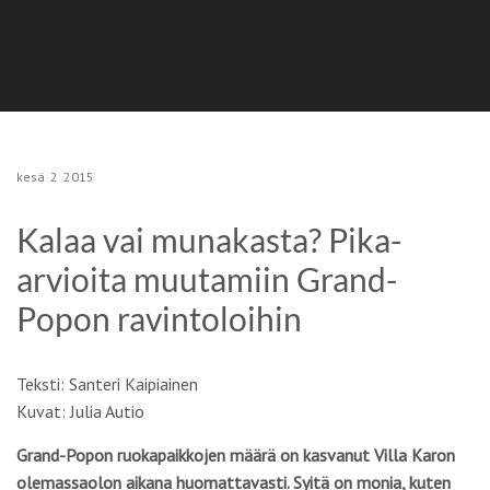
kesä
2
2015
Kalaa vai munakasta? Pika-
arvioita muutamiin Grand-
Popon ravintoloihin
Teksti: Santeri Kaipiainen
Kuvat: Julia Autio
Grand-Popon ruokapaikkojen määrä on kasvanut Villa Karon
olemassaolon aikana huomattavasti. Syitä on monia, kuten