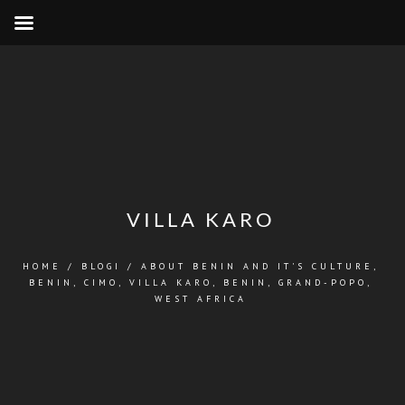
VILLA KARO
HOME
/
BLOGI
/
ABOUT BENIN AND IT'S CULTURE
,
BENIN
,
CIMO
,
VILLA KARO, BENIN, GRAND-POPO
,
WEST AFRICA