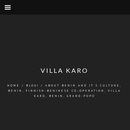
VILLA KARO
HOME
/
BLOGI
/
ABOUT BENIN AND IT'S CULTURE
,
BENIN
,
FINNISH-BENINESE CO-OPERATION
,
VILLA
KARO, BENIN, GRAND-POPO