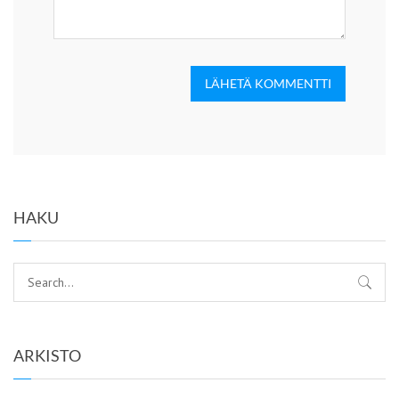
HAKU
ARKISTO
toukokuu 2025
kesäkuu 2022
toukokuu 2022
tammikuu 2022
toukokuu 2021
huhtikuu 2021