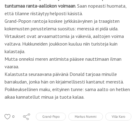
vaaraa.
Kalastusta seuraavana päivänä Donald tarjoaa minulle
barrakudan, jonka hän on kirjaimellisesti kantanut merestä.
Poikkeuksellinen maku, erityinen tunne: sama aalto on hetken
aikaa kannatellut minua ja tuota kalaa.
0
Grand-Popo
Markus Nummi
Villa Karo
VASTAA