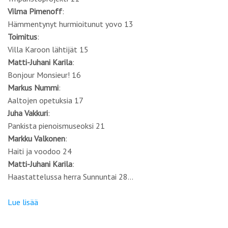
Vilma Pimenoff
:
Hämmentynyt hurmioitunut yovo 13
Toimitus
:
Villa Karoon lähtijät 15
Matti-Juhani Karila
:
Bonjour Monsieur! 16
Markus Nummi
:
Aaltojen opetuksia 17
Juha Vakkuri
:
Pankista pienoismuseoksi 21
Markku Valkonen
:
Haiti ja voodoo 24
Matti-Juhani Karila
:
Haastattelussa herra Sunnuntai 28…
Lue lisää