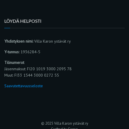
LÖYDÄ HELPOSTI
Yhdistyksen nimi:
Villa Karon ystävät ry
Y-tunnus:
1936284-5
Tilinumerot
Jäsenmaksut: FI20 1019 3000 2095 78
Muut: FI33 1544 3000 0272 55
Saavutettavuusseloste
© 2025 Villa Karon ystävät ry