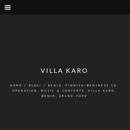
VILLA KARO
HOME
/
BLOGI
/
BENIN
,
FINNISH-BENINESE CO-
OPERATION
,
MUSIC & CONCERTS
,
VILLA KARO,
BENIN, GRAND-POPO