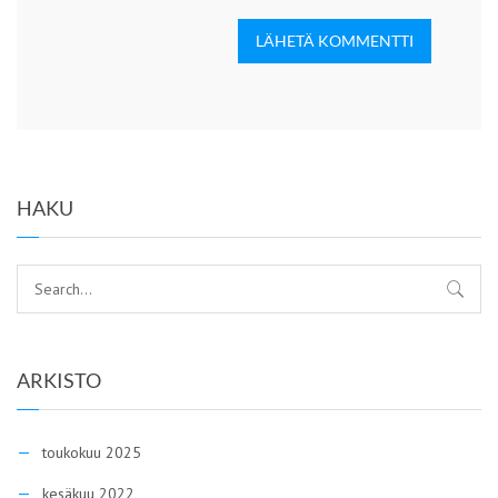
LÄHETÄ KOMMENTTI
HAKU
ARKISTO
toukokuu 2025
kesäkuu 2022