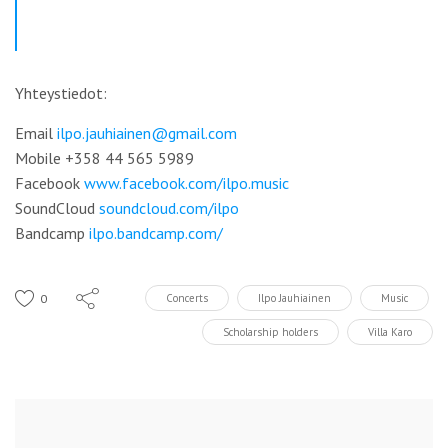
Yhteystiedot:
Email
ilpo.jauhiainen@gmail.com
Mobile +358 44 565 5989
Facebook
www.facebook.com/ilpo.music
SoundCloud
soundcloud.com/ilpo
Bandcamp
ilpo.bandcamp.com/
0
Concerts
Ilpo Jauhiainen
Music
Scholarship holders
Villa Karo