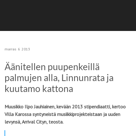
marras
6
2013
Äänitellen puupenkeillä
palmujen alla, Linnunrata ja
kuutamo kattona
Muusikko Ilpo Jauhiainen, kevään 2013 stipendiaatti, kertoo
Villa Karossa syntyneistä musiikkiprojekteistaan ja uuden
levynsä, Arrival Cityn, teosta.