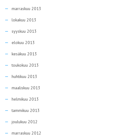
marraskuu 2013
lokakuu 2013
syyskuu 2013
elokuu 2013
kesäkuu 2013
toukokuu 2013
huhtikuu 2013
maaliskuu 2013
helmikuu 2013
tammikuu 2013
joulukuu 2012
marraskuu 2012