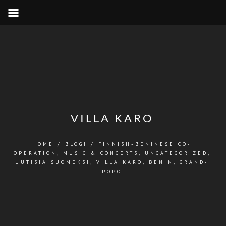
VILLA KARO
HOME
/
BLOGI
/
FINNISH-BENINESE CO-
OPERATION
,
MUSIC & CONCERTS
,
UNCATEGORIZED
,
UUTISIA SUOMEKSI
,
VILLA KARO, BENIN, GRAND-
POPO