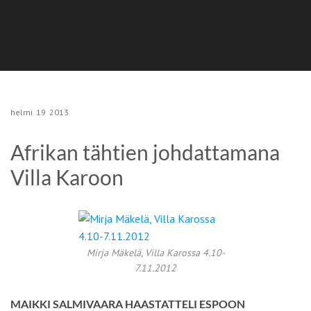
helmi
19
2013
Afrikan tähtien johdattamana
Villa Karoon
­Mirja Mäkelä, Villa Karossa 4.10-
7.11.2012
MAIKKI SALMIVAARA HAASTATTELI ESPOON