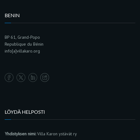
BENIN
BP 61, Grand-Popo
Republique du Bénin
info[a]villakaro.org
LÖYDÄ HELPOSTI
Yhdistyksen nimi:
Villa Karon ystävät ry