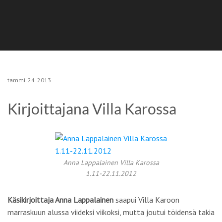
tammi
24
2013
Kirjoittajana Villa Karossa
Anna Lappalainen Villa Karossa
1.11-22.11.2012
Käsikirjoittaja Anna Lappalainen
saapui Villa Karoon
marraskuun alussa viideksi viikoksi, mutta joutui töidensä takia