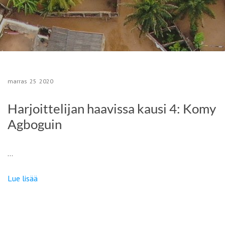
marras
25
2020
Harjoittelijan haavissa kausi 4: Komy
Agboguin
…
Lue lisää