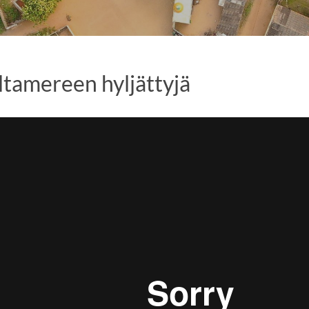
altamereen hyljättyjä