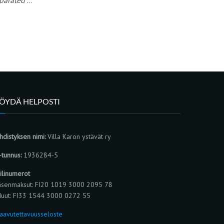
LÖYDÄ HELPOSTI
hdistyksen nimi:
Villa Karon ystävät ry
-tunnus:
1936284-5
ilinumerot
äsenmaksut: FI20 1019 3000 2095 78
uut: FI33 1544 3000 0272 55
aavutettavuusseloste