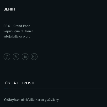
BENIN
BP 61, Grand-Popo
Republique du Bénin
info[a]villakaro.org
LÖYDÄ HELPOSTI
Yhdistyksen nimi:
Villa Karon ystävät ry