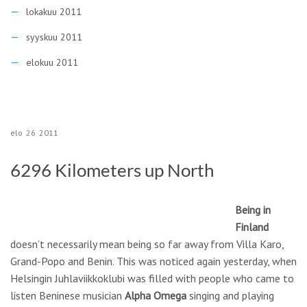
lokakuu 2011
syyskuu 2011
elokuu 2011
elo
26
2011
6296 Kilometers up North
Being in
Finland
doesn’t necessarily mean being so far away from Villa Karo,
Grand-Popo and Benin. This was noticed again yesterday, when
Helsingin Juhlaviikkoklubi was filled with people who came to
listen Beninese musician
Alpha Omega
singing and playing