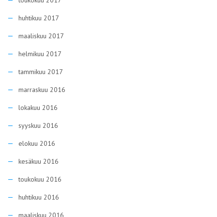
toukokuu 2017
huhtikuu 2017
maaliskuu 2017
helmikuu 2017
tammikuu 2017
marraskuu 2016
lokakuu 2016
syyskuu 2016
elokuu 2016
kesäkuu 2016
toukokuu 2016
huhtikuu 2016
maaliskuu 2016