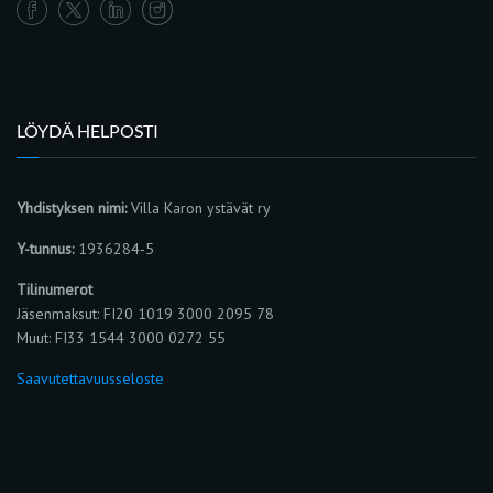
LÖYDÄ HELPOSTI
Yhdistyksen nimi:
Villa Karon ystävät ry
Y-tunnus:
1936284-5
Tilinumerot
Jäsenmaksut: FI20 1019 3000 2095 78
Muut: FI33 1544 3000 0272 55
Saavutettavuusseloste