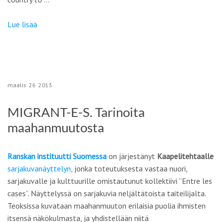
Lue lisää
maalis
26
2013
MIGRANT-E-S. Tarinoita
maahanmuutosta
Ranskan instituutti Suomessa
on järjestänyt
Kaapelitehtaalle
sarjakuvanäyttelyn
, jonka toteutuksesta vastaa nuori,
sarjakuvalle ja kulttuurille omistautunut kollektiivi ”Entre les
cases”. Näyttelyssä on sarjakuvia neljältätoista taiteilijalta.
Teoksissa kuvataan maahanmuuton erilaisia puolia ihmisten
itsensä näkökulmasta, ja yhdistellään niitä