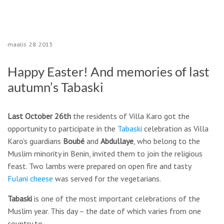
maalis
28
2013
Happy Easter! And memories of last
autumn’s Tabaski
Last October 26th
the residents of Villa Karo got the
opportunity to participate in the
Tabaski
celebration as Villa
Karo’s guardians
Boubé
and
Abdullaye
, who belong to the
Muslim minority in Benin, invited them to join the religious
feast. Two lambs were prepared on open fire and tasty
Fulani cheese
was served for the vegetarians.
Tabaski
is one of the most important celebrations of the
Muslim year. This day – the date of which varies from one
country to …