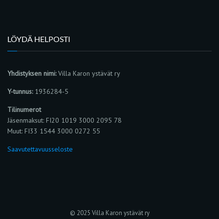
LÖYDÄ HELPOSTI
Yhdistyksen nimi:
Villa Karon ystävät ry
Y-tunnus:
1936284-5
Tilinumerot
Jäsenmaksut: FI20 1019 3000 2095 78
Muut: FI33 1544 3000 0272 55
Saavutettavuusseloste
© 2025 Villa Karon ystävät ry