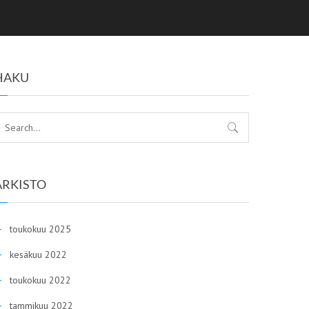
HAKU
ARKISTO
toukokuu 2025
kesäkuu 2022
toukokuu 2022
tammikuu 2022