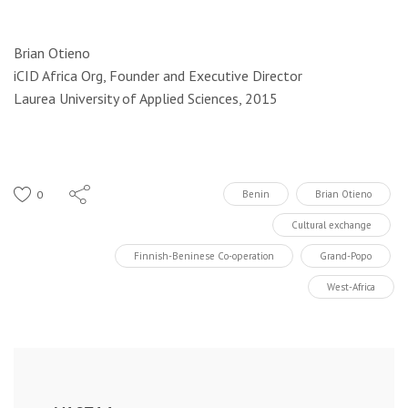
Brian Otieno
iCID Africa Org, Founder and Executive Director
Laurea University of Applied Sciences, 2015
0
Benin
Brian Otieno
Cultural exchange
Finnish-Beninese Co-operation
Grand-Popo
West-Africa