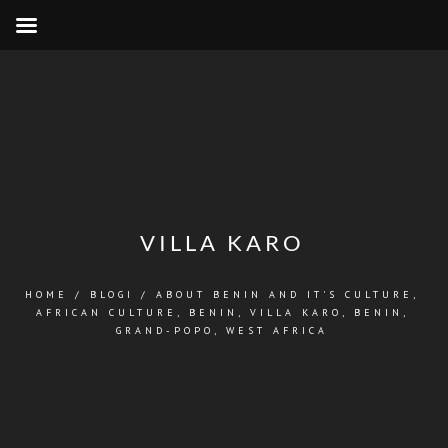
VILLA KARO
HOME
/
BLOGI
/
ABOUT BENIN AND IT'S CULTURE
,
AFRICAN CULTURE
,
BENIN
,
VILLA KARO, BENIN,
GRAND-POPO
,
WEST AFRICA