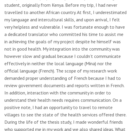
student, originally from Kenya. Before my trip, I had never
travelled to another African country. At first, I underestimated
my language and intercultural skills, and upon arrival, I felt
very helpless and vulnerable. I was fortunate enough to have
a dedicated translator who committed his time to assist me
in achieving the goals of my project despite he himself was
not in good health. My integration into the community was
however slow and gradual because I couldn’t communicate
effectively in neither the local language (Mina) nor the
official language (French). The scope of my research work
demanded proper understanding of French because I had to
review government documents and reports written in French.
In addition, interaction with the community in order to
understand their health needs requires communication. On a
positive note, I had an opportunity to travel to remote
villages to see the state of the health services offered there.
During the life of the thesis study, I made wonderful friends
who supported me in my work and we also shared ideas. What