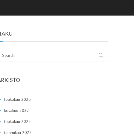
HAKU
ARKISTO
toukokuu 2025
kesäkuu 2022
toukokuu 2022
tammikuu 2022