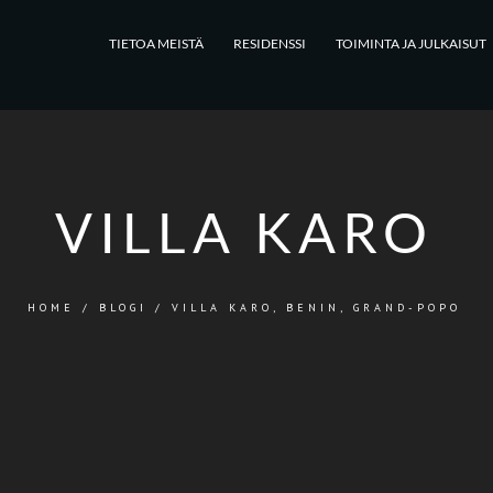
TIETOA MEISTÄ
RESIDENSSI
TOIMINTA JA JULKAISUT
VILLA KARO
HOME
/
BLOGI
/
VILLA KARO, BENIN, GRAND-POPO