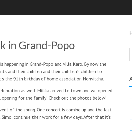
k in Grand-Popo
 is happening in Grand-Popo and Villa Karo. By now the
nts and their children and their children’s children to
it’s the 91th birthday of home association Nonvitcha.
elebration as well. Miikka arrived to town and we opened
 opening for the family! Check out the photos below!
event of the spring. One concert is coming up and the last
 Simo, continue their work for a few days. After that it’s