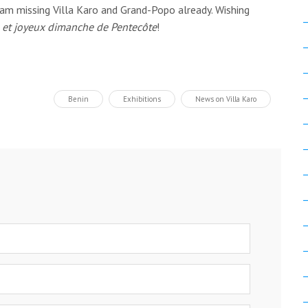
am missing Villa Karo and Grand-Popo already. Wishing
et joyeux dimanche de Pentecôte
!
Benin
Exhibitions
News on Villa Karo