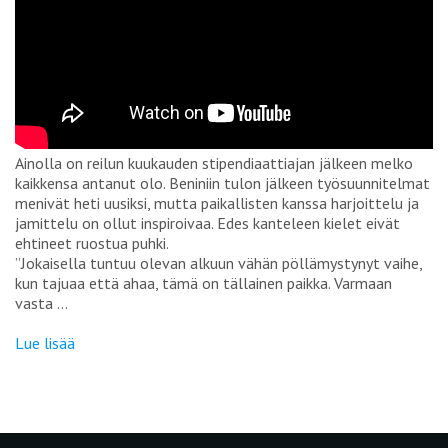
Ainolla on reilun kuukauden stipendiaattiajan jälkeen melko
kaikkensa antanut olo. Beniniin tulon jälkeen työsuunnitelmat
menivät heti uusiksi, mutta paikallisten kanssa harjoittelu ja
jamittelu on ollut inspiroivaa. Edes kanteleen kielet eivät
ehtineet ruostua puhki.
”Jokaisella tuntuu olevan alkuun vähän pöllämystynyt vaihe,
kun tajuaa että ahaa, tämä on
tällainen
paikka. Varmaan
vasta …
Lue lisää