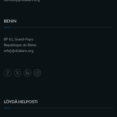
BENIN
BP 61, Grand-Popo
Republique du Bénin
info[a]villakaro.org
LÖYDÄ HELPOSTI