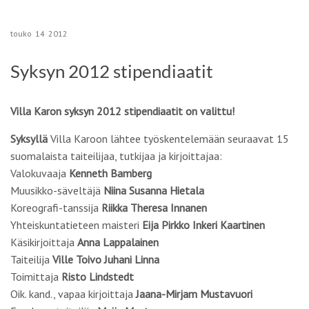
touko
14
2012
Syksyn 2012 stipendiaatit
Villa Karon syksyn 2012 stipendiaatit on valittu!
Syksyllä
Villa Karoon lähtee työskentelemään seuraavat 15
suomalaista taiteilijaa, tutkijaa ja kirjoittajaa:
Valokuvaaja
Kenneth Bamberg
Muusikko-säveltäjä
Niina Susanna Hietala
Koreografi-tanssija
Riikka Theresa Innanen
Yhteiskuntatieteen maisteri
Eija Pirkko Inkeri Kaartinen
Käsikirjoittaja
Anna Lappalainen
Taiteilija
Ville Toivo Juhani Linna
Toimittaja
Risto Lindstedt
Oik. kand., vapaa kirjoittaja
Jaana-Mirjam Mustavuori