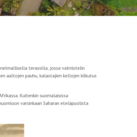
nelmallisella terassilla, jossa valmistelin
den aaltojen pauhu, kalastajien kellojen kilkutus
rikassa. Kuitenkin suomalaisissa
 huomioon varsinkaan Saharan eteläpuolista