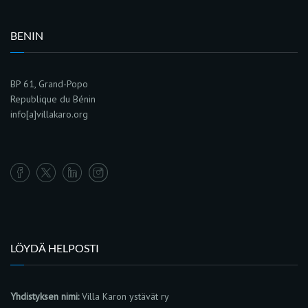
BENIN
BP 61, Grand-Popo
Republique du Bénin
info[a]villakaro.org
LÖYDÄ HELPOSTI
Yhdistyksen nimi:
Villa Karon ystävät ry