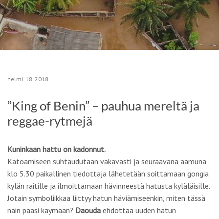
helmi
18
2018
”King of Benin” – pauhua mereltä ja
reggae-rytmejä
Kuninkaan hattu on kadonnut.
Katoamiseen suhtaudutaan vakavasti ja seuraavana aamuna
klo 5.30 paikallinen tiedottaja lähetetään soittamaan gongia
kylän raitille ja ilmoittamaan hävinneestä hatusta kyläläisille.
Jotain symboliikkaa liittyy hatun häviämiseenkin, miten tässä
näin pääsi käymään?
Daouda
ehdottaa uuden hatun