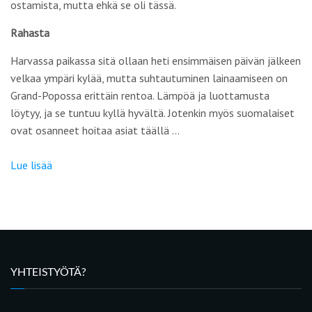
ostamista, mutta ehkä se oli tässä.
Rahasta
Harvassa paikassa sitä ollaan heti ensimmäisen päivän jälkeen
velkaa ympäri kylää, mutta suhtautuminen lainaamiseen on
Grand-Popossa erittäin rentoa. Lämpöä ja luottamusta
löytyy, ja se tuntuu kyllä hyvältä. Jotenkin myös suomalaiset
ovat osanneet hoitaa asiat täällä …
Lue lisää
YHTEISTYÖTÄ?