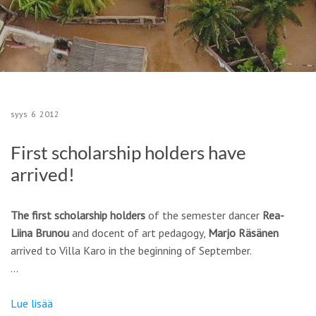
syys
6
2012
First scholarship holders have
arrived!
The first scholarship holders
of the semester dancer
Rea-
Liina Brunou
and docent of art pedagogy,
Marjo Räsänen
arrived to Villa Karo in the beginning of September.
…
Lue lisää