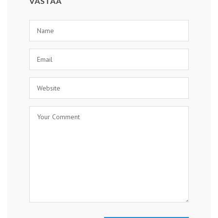
VASTAA