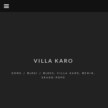
VILLA KARO
HOME
/
BLOGI
/
BLOGS
,
VILLA KARO, BENIN,
GRAND-POPO