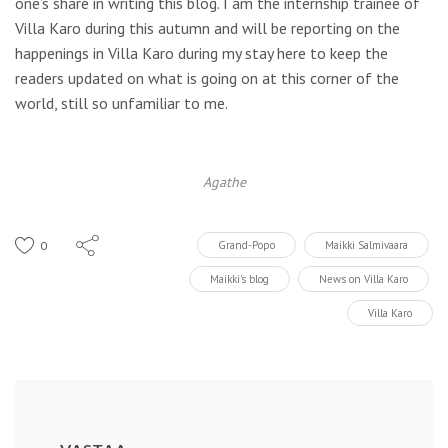
one’s share in writing this blog. I am the internship trainee of
Villa Karo during this autumn and will be reporting on the
happenings in Villa Karo during my stay here to keep the
readers updated on what is going on at this corner of the
world, still so unfamiliar to me.
Agathe
0
Grand-Popo
Maikki Salmivaara
Maikki's blog
News on Villa Karo
Villa Karo