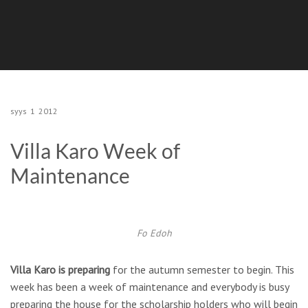
syys
1
2012
Villa Karo Week of
Maintenance
Fo Edoh
Villa Karo is preparing
for the autumn semester to begin. This
week has been a week of maintenance and everybody is busy
preparing the house for the scholarship holders who will begin